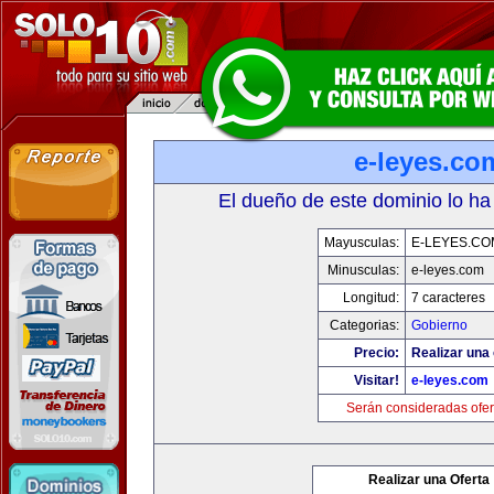
e-leyes.co
El dueño de este dominio lo ha
Mayusculas:
E-LEYES.CO
Minusculas:
e-leyes.com
Longitud:
7 caracteres
Categorias:
Gobierno
Precio:
Realizar una 
Visitar!
e-leyes.com
Serán consideradas ofer
Realizar una Oferta