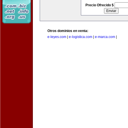
Precio Ofrecido $
Otros dominios en venta:
e-leyes.com
|
e-logistica.com
|
e-marca.com
|