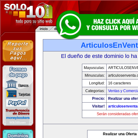
ArticulosEnVen
El dueño de este dominio lo ha
Mayusculas:
ARTICULOSENV
Minusculas:
articulosenventa
Longitud:
16 caracteres
Categorias:
Ventas y Comerci
Precio:
Realizar una ofer
Visitar!
articulosenvent
Serán consideradas ofer
Realizar una Oferta