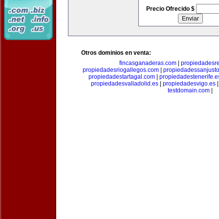
Precio Ofrecido $
Otros dominios en venta:
fincasganaderas.com
|
propiedadesr
propiedadesriogallegos.com
|
propiedadessanjust
propiedadestartagal.com
|
propiedadestenerife.e
propiedadesvalladolid.es
|
propiedadesvigo.es
testdomain.com
|