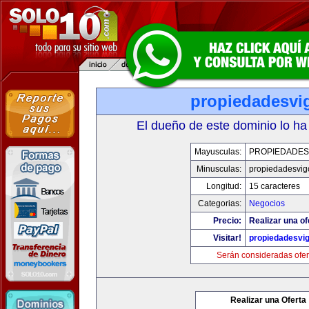
propiedadesvi
El dueño de este dominio lo ha
Mayusculas:
PROPIEDADES
Minusculas:
propiedadesvig
Longitud:
15 caracteres
Categorias:
Negocios
Precio:
Realizar una of
Visitar!
propiedadesvi
Serán consideradas ofer
Realizar una Oferta