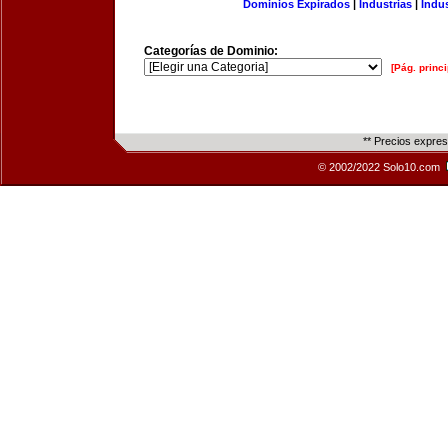
Dominios Expirados
|
Industrias
|
Indu
Categorías de Dominio:
[Pág. princi
** Precios expre
© 2002/2022 Solo10.com