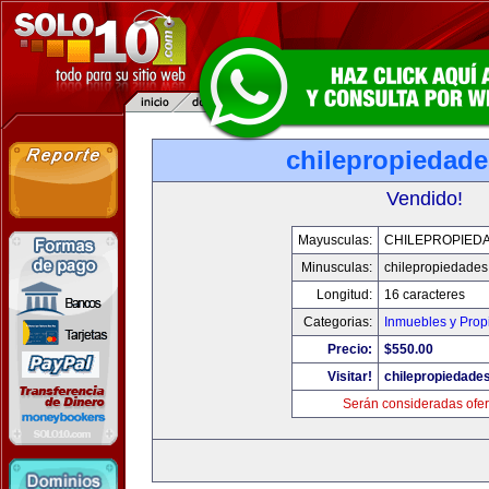
chilepropiedad
Vendido!
Mayusculas:
CHILEPROPIED
Minusculas:
chilepropiedade
Longitud:
16 caracteres
Categorias:
Inmuebles y Pro
Precio:
$550.00
Visitar!
chilepropiedade
Serán consideradas ofer