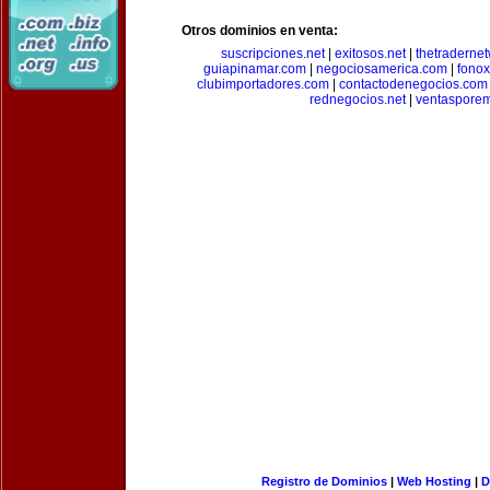
Otros dominios en venta:
suscripciones.net
|
exitosos.net
|
thetraderne
guiapinamar.com
|
negociosamerica.com
|
fonox
clubimportadores.com
|
contactodenegocios.com
rednegocios.net
|
ventasporem
Registro de Dominios
|
Web Hosting
|
D