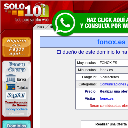
fonox.es
El dueño de este dominio lo ha
Mayusculas:
FONOX.ES
Minusculas:
fonox.es
Longitud:
5 caracteres
Categorias:
Comunicaciones y
Precio:
Realizar una ofer
Visitar!
fonox.es
Serán consideradas ofer
Realizar una Oferta