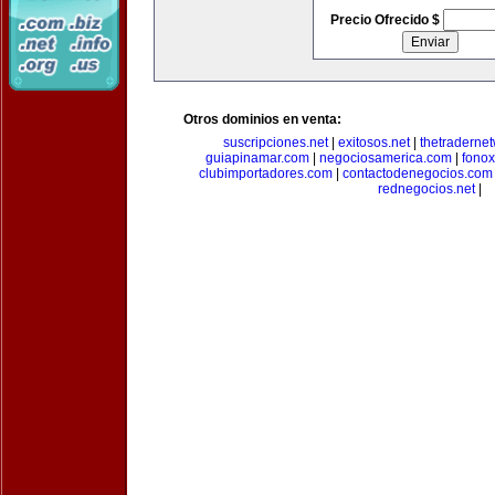
Precio Ofrecido $
Otros dominios en venta:
suscripciones.net
|
exitosos.net
|
thetraderne
guiapinamar.com
|
negociosamerica.com
|
fonox
clubimportadores.com
|
contactodenegocios.com
rednegocios.net
|