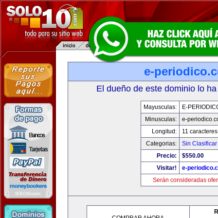
e-periodico.
El dueño de este dominio lo ha
Mayusculas:
E-PERIODIC
Minusculas:
e-periodico.
Longitud:
11 caracteres
Categorias:
Sin Clasificar
Precio:
$550.00
Visitar!
e-periodico.
Serán consideradas ofer
R