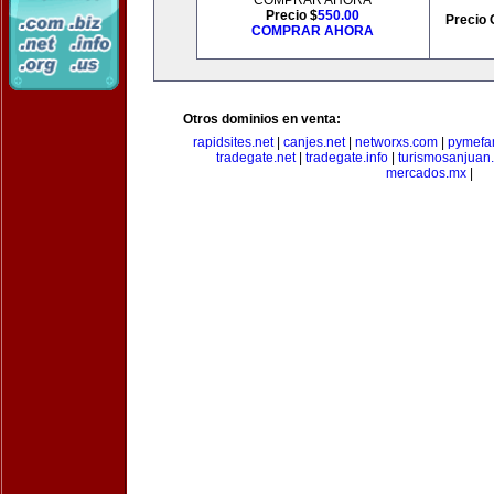
COMPRAR AHORA
Precio $
550.00
Precio 
COMPRAR AHORA
Otros dominios en venta:
rapidsites.net
|
canjes.net
|
networxs.com
|
pymefam
tradegate.net
|
tradegate.info
|
turismosanjuan
mercados.mx
|