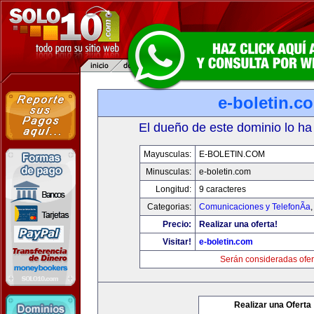
e-boletin.c
El dueño de este dominio lo ha
Mayusculas:
E-BOLETIN.COM
Minusculas:
e-boletin.com
Longitud:
9 caracteres
Categorias:
Comunicaciones y TelefonÃ­a
Precio:
Realizar una oferta!
Visitar!
e-boletin.com
Serán consideradas ofer
Realizar una Oferta