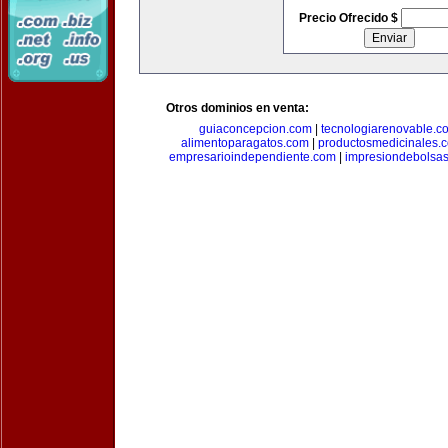
Precio Ofrecido $
Otros dominios en venta:
guiaconcepcion.com
|
tecnologiarenovable.c
alimentoparagatos.com
|
productosmedicinales.
empresarioindependiente.com
|
impresiondebolsa