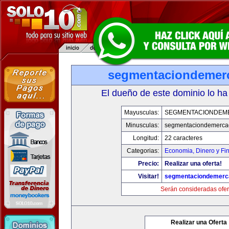
segmentaciondemer
El dueño de este dominio lo ha
Mayusculas:
SEGMENTACIONDEM
Minusculas:
segmentaciondemerca
Longitud:
22 caracteres
Categorias:
Economia, Dinero y Fi
Precio:
Realizar una oferta!
Visitar!
segmentaciondemerc
Serán consideradas ofer
Realizar una Oferta