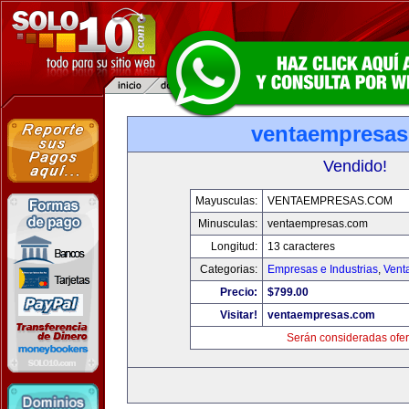
ventaempresa
Vendido!
Mayusculas:
VENTAEMPRESAS.COM
Minusculas:
ventaempresas.com
Longitud:
13 caracteres
Categorias:
Empresas e Industrias
,
Vent
Precio:
$799.00
Visitar!
ventaempresas.com
Serán consideradas ofer