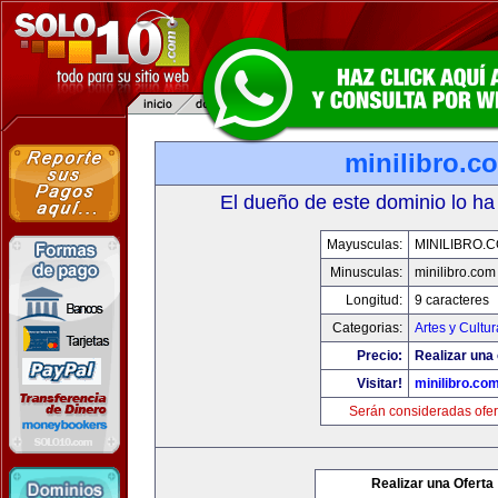
minilibro.c
El dueño de este dominio lo ha
Mayusculas:
MINILIBRO.
Minusculas:
minilibro.com
Longitud:
9 caracteres
Categorias:
Artes y Cultur
Precio:
Realizar una 
Visitar!
minilibro.co
Serán consideradas ofer
Realizar una Oferta