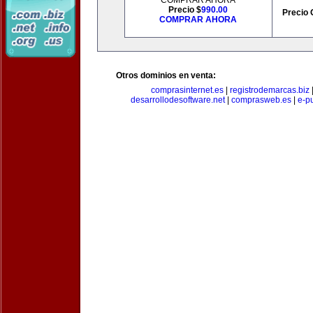
COMPRAR AHORA
Precio $
990.00
Precio 
COMPRAR AHORA
Otros dominios en venta:
comprasinternet.es
|
registrodemarcas.biz
desarrollodesoftware.net
|
comprasweb.es
|
e-pu