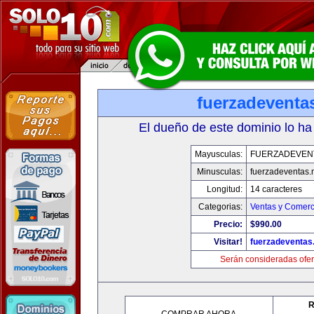
fuerzadeventa
El dueño de este dominio lo ha
Mayusculas:
FUERZADEVEN
Minusculas:
fuerzadeventas.
Longitud:
14 caracteres
Categorias:
Ventas y Comerc
Precio:
$990.00
Visitar!
fuerzadeventas
Serán consideradas ofer
R