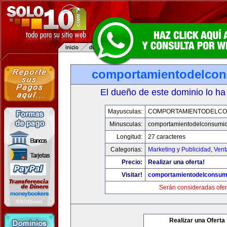
comportamientodelco
El dueño de este dominio lo ha
Mayusculas:
COMPORTAMIENTODELCO
Minusculas:
comportamientodelconsumid
Longitud:
27 caracteres
Categorias:
Marketing y Publicidad
,
Vent
Precio:
Realizar una oferta!
Visitar!
comportamientodelconsum
Serán consideradas ofer
Realizar una Oferta