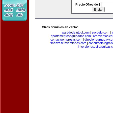
Precio Ofrecido $
Otros dominios en venta:
partidodefutbol.com
|
suvuelo.com
|
a
apartamentosequipados.com
|
areaventas.c
contactoempresas.com
|
directoriouruguay.c
finanzaseinversiones.com
|
concursofotograf
inversionesestrategicas.