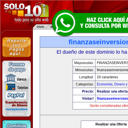
finanzaseinversi
El dueño de este dominio lo ha
Mayusculas:
FINANZASEINVER
Minusculas:
finanzaseinversion
Longitud:
20 caracteres
Categorias:
Economia, Dinero y
Precio:
Realizar una oferta
Visitar!
finanzaseinversio
Serán consideradas ofer
Realizar una Oferta