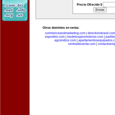
Precio Ofrecido $
Otros dominios en venta:
commerceandmarketing.com
|
directoriobrasil.co
exportelo.com
|
modelosypromotoras.com
|
partid
agroindice.com
|
apartamentosequipados.
centraldeventa.com
|
contactoem