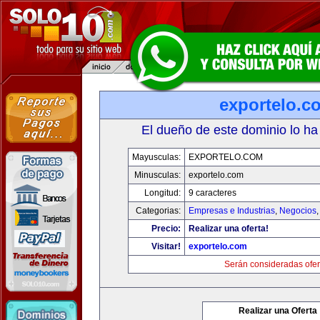
exportelo.c
El dueño de este dominio lo ha
Mayusculas:
EXPORTELO.COM
Minusculas:
exportelo.com
Longitud:
9 caracteres
Categorias:
Empresas e Industrias
,
Negocios
Precio:
Realizar una oferta!
Visitar!
exportelo.com
Serán consideradas ofer
Realizar una Oferta