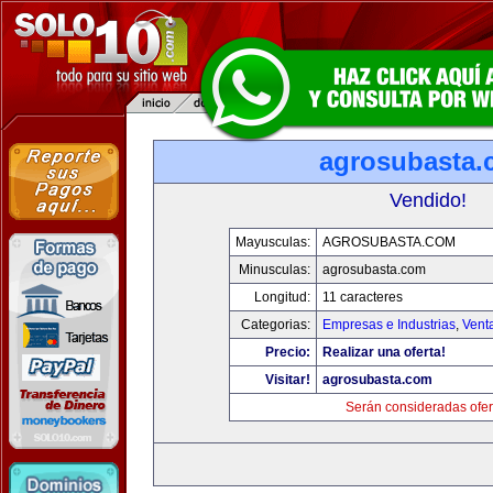
agrosubasta
Vendido!
Mayusculas:
AGROSUBASTA.COM
Minusculas:
agrosubasta.com
Longitud:
11 caracteres
Categorias:
Empresas e Industrias
,
Vent
Precio:
Realizar una oferta!
Visitar!
agrosubasta.com
Serán consideradas ofer