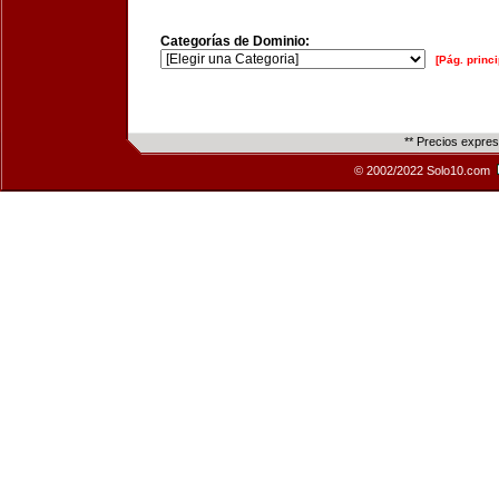
Categorías de Dominio:
[Pág. princi
** Precios expre
© 2002/2022 Solo10.com