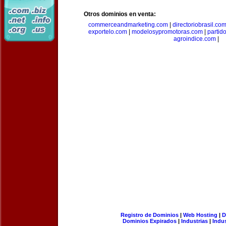
Otros dominios en venta:
commerceandmarketing.com
|
directoriobrasil.co
exportelo.com
|
modelosypromotoras.com
|
partid
agroindice.com
|
Registro de Dominios
|
Web Hosting
|
D
Dominios Expirados
|
Industrias
|
Indu