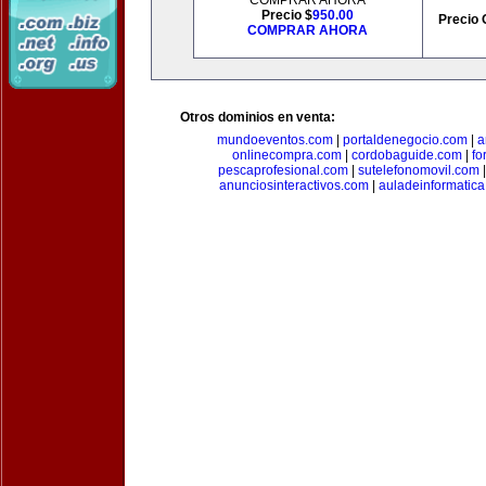
COMPRAR AHORA
Precio $
950.00
Precio 
COMPRAR AHORA
Otros dominios en venta:
mundoeventos.com
|
portaldenegocio.com
|
a
onlinecompra.com
|
cordobaguide.com
|
fo
pescaprofesional.com
|
sutelefonomovil.com
anunciosinteractivos.com
|
auladeinformatic