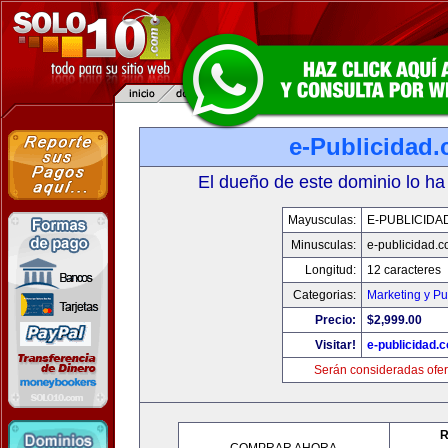
e-Publicidad
El dueño de este dominio lo ha
Mayusculas:
E-PUBLICIDA
Minusculas:
e-publicidad.
Longitud:
12 caracteres
Categorias:
Marketing y Pu
Precio:
$2,999.00
Visitar!
e-publicidad.
Serán consideradas ofer
R