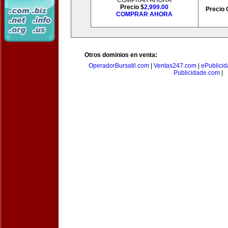
COMPRAR AHORA
Precio $
2,999.00
Precio 
COMPRAR AHORA
Otros dominios en venta:
OperadorBursatil.com
|
Ventas247.com
|
ePublicid
Publicidade.com
|