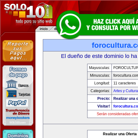
forocultura.
El dueño de este dominio lo ha
Mayusculas:
FOROCULTU
Minusculas:
forocultura.co
Longitud:
11 caracteres
Categorias:
Artes y Cultura
Precio:
Realizar una o
Visitar!
forocultura.c
Serán consideradas ofer
Realizar una Oferta