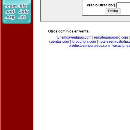
Precio Ofrecido $
Otros dominios en venta:
turismoaventuras.com
|
remateganadero.com
cuentas.com
|
forocultura.com
|
hotelesenaustralia
productosimportados.com
|
vacacione