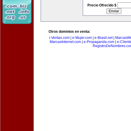
Precio Ofrecido $
Otros dominios en venta:
i-Ventas.com
|
e-Mujer.com
|
e-Brasil.net
|
MarcasW
MarcasInternet.com
|
e-Propaganda.com
|
e-Client
RegistroDeNombres.c