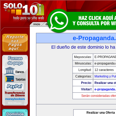
e-Propaganda
El dueño de este dominio lo ha
Mayusculas:
E-PROPAGAN
Minusculas:
e-propaganda
Longitud:
12 caracteres
Categorias:
Marketing y Pu
Precio:
Realizar una o
Visitar!
e-propaganda
Serán consideradas ofer
Realizar una Oferta