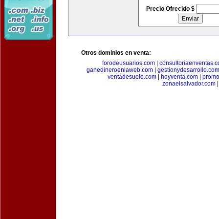
Precio Ofrecido $
Otros dominios en venta:
forodeusuarios.com
|
consultoriaenventas.
ganedineroenlaweb.com
|
gestionydesarrollo.co
ventadesuelo.com
|
hoyventa.com
|
promo
zonaelsalvador.com
|