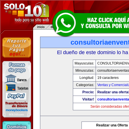
consultoriaenven
El dueño de este dominio lo ha
Mayusculas:
CONSULTORIAEN
Minusculas:
consultoriaenventa
Longitud:
19 caracteres
Categorias:
Ventas y Comerciali
Precio:
Realizar una oferta
Visitar!
consultoriaenvent
Serán consideradas ofer
Realizar una Oferta