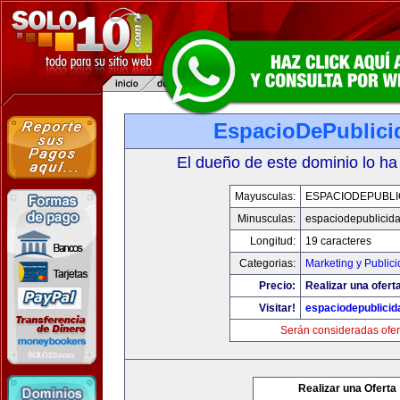
EspacioDePublici
El dueño de este dominio lo ha
Mayusculas:
ESPACIODEPUBLI
Minusculas:
espaciodepublicid
Longitud:
19 caracteres
Categorias:
Marketing y Public
Precio:
Realizar una ofert
Visitar!
espaciodepublici
Serán consideradas ofer
Realizar una Oferta