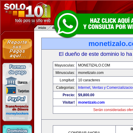
monetizalo.
El dueño de este dominio lo ha
Mayusculas:
MONETIZALO.COM
Minusculas:
monetizalo.com
Longitud:
10 caracteres
Categorias:
Internet
,
Ventas y Comercializaci
Precio:
$9,800.00
Visitar!
monetizalo.com
Serán consideradas ofer
R