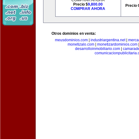
COMPRAR AHORA
Precio $
9,800.00
Precio 
COMPRAR AHORA
Otros dominios en venta:
meusdominios.com
|
industriargentina.net
|
merca
monetizalo.com
|
monetizardominios.com
desarrolloinmobiliario.com
|
camarade
comunicacionpublicitaria