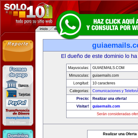
guiaemails.
El dueño de este dominio lo ha
Mayusculas:
GUIAEMAILS.COM
Minusculas:
guiaemails.com
Longitud:
10 caracteres
Categorias:
Comunicaciones y TelefonÃ
Precio:
Realizar una oferta!
Visitar!
guiaemails.com
Serán consideradas ofer
Realizar una Oferta