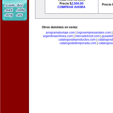
COMPRAR AHORA
Precio $
2,500.00
Precio 
COMPRAR AHORA
Otros dominios en venta:
programatuviaje.com
|
logosempresariales.com
argentinaenlinea.com
|
mercadohost.com
|
guiadel
catalogosdeproductos.com
|
catalogos
catalogodetemporada.com
|
catalogos