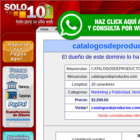
catalogosdeprodu
El dueño de este dominio lo ha
Mayusculas:
CATALOGOSDEPRODUCTO
Minusculas:
catalogosdeproductos.com
Longitud:
20 caracteres
Categorias:
Marketing y Publicidad
,
Vent
Precio:
$2,500.00
Visitar!
catalogosdeproductos.com
Serán consideradas ofer
R