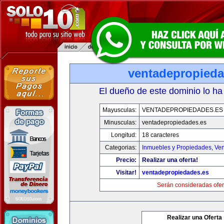
ventadepropieda
El dueño de este dominio lo ha
Mayusculas:
VENTADEPROPIEDADES.ES
Minusculas:
ventadepropiedades.es
Longitud:
18 caracteres
Categorias:
Inmuebles y Propiedades
,
Ven
Precio:
Realizar una oferta!
Visitar!
ventadepropiedades.es
Serán consideradas ofer
Realizar una Oferta