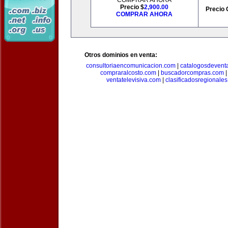
COMPRAR AHORA
Precio $
2,900.00
Precio 
COMPRAR AHORA
Otros dominios en venta:
consultoriaencomunicacion.com
|
catalogosdevent
compraralcosto.com
|
buscadorcompras.com
ventatelevisiva.com
|
clasificadosregionale