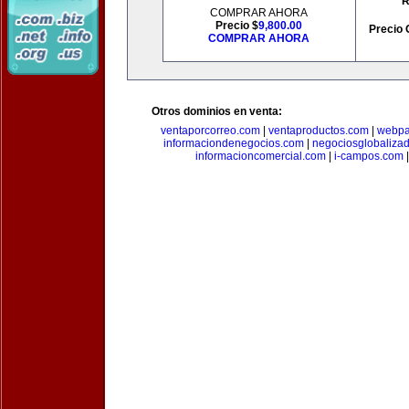
R
COMPRAR AHORA
Precio $
9,800.00
Precio 
COMPRAR AHORA
Otros dominios en venta:
ventaporcorreo.com
|
ventaproductos.com
|
webpa
informaciondenegocios.com
|
negociosglobaliza
informacioncomercial.com
|
i-campos.com